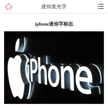


迷你发光字
网站首页

关于我们
iphone迷你字标志
发光字制作
产品展示
客户案例
新闻动态
服务流程
客户留言
联系我们