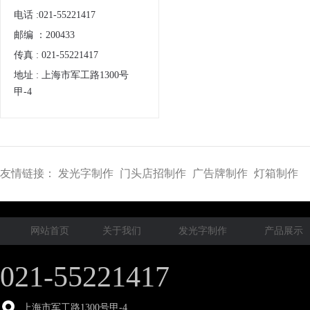
电话 :021-55221417
邮编 ：200433
传真 : 021-55221417
地址 : 上海市军工路1300号
甲-4
友情链接：
发光字制作
门头店招制作
广告牌制作
灯箱制作
网站首页
关于我们
发光字制作
产品展示
021-55221417
上海市军工路1300号甲-4